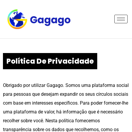
Skip
to
content
Política De Privacidade
Obrigado por utilizar Gagago. Somos uma plataforma social
para pessoas que desejam expandir os seus círculos sociais
com base em interesses específicos. Para poder fornecer-lhe
uma plataforma de valor, há informação que é necessário
recolher sobre você. Nesta política fornecemos
transparência sobre os dados que recolhemos, como os