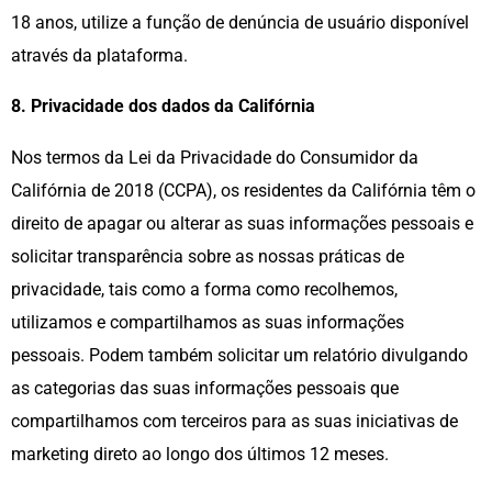
18 anos, utilize a função de denúncia de usuário disponível
através da plataforma.
8. Privacidade dos dados da Califórnia
Nos termos da Lei da Privacidade do Consumidor da
Califórnia de 2018 (CCPA), os residentes da Califórnia têm o
direito de apagar ou alterar as suas informações pessoais e
solicitar transparência sobre as nossas práticas de
privacidade, tais como a forma como recolhemos,
utilizamos e compartilhamos as suas informações
pessoais. Podem também solicitar um relatório divulgando
as categorias das suas informações pessoais que
compartilhamos com terceiros para as suas iniciativas de
marketing direto ao longo dos últimos 12 meses.